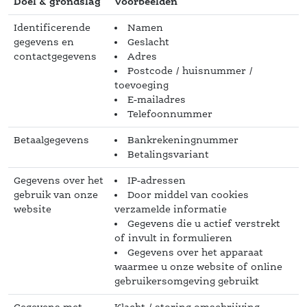
Doel & grondslag
Voorbeelden
Identificerende 
Namen
gegevens en 
Geslacht
contactgegeven
Adre
Postcode / huisnummer / 
toevoeging
E-mailadre
Telefoonnummer
Betaalgegeven
Bankrekeningnummer
Betalingsvariant
Gegevens over het 
IP-adressen
gebruik van onze 
Door middel van cookies 
website
verzamelde informatie
Gegevens die u actief verstrekt 
of invult in formulieren
Gegevens over het apparaat 
waarmee u onze website of online 
gebruikersomgeving gebruikt 