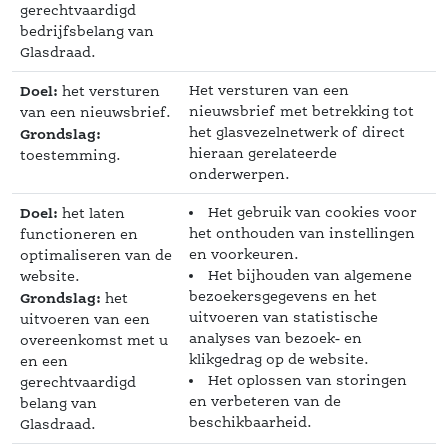
 gerechtvaardigd 
bedrijfsbelang van 
Glasdraad. 
Doel:
Het versturen van een 
 het versturen 
nieuwsbrief met betrekking tot 
van een nieuwsbrief.
het glasvezelnetwerk of direct 
Grondslag:
 hieraan gerelateerde 
 toestemming. 
onderwerpen. 
Doel:
Het gebruik van cookies voor 
 het laten 
het onthouden van instellingen 
functioneren en 
en voorkeuren.
optimaliseren van de 
Het bijhouden van algemene 
website.
bezoekersgegevens en het 
Grondslag:
 het 
uitvoeren van statistische 
uitvoeren van een 
 analyses van bezoek- en 
overeenkomst met u 
klikgedrag op de website. 
en een 
Het oplossen van storingen 
 gerechtvaardigd 
en verbeteren van de 
belang van 
beschikbaarheid.
Glasdraad. 