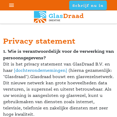

Schrijf nu in
Glas
Draad
DRENTHE
Privacy statement
1. Wie is verantwoordelijk voor de verwerking van 
persoonsgegevens?
 Dit is het privacy statement van GlasDraad B.V. en 
haar 
[dochterondernemingen]
 (hierna gezamenlijk: 
"Glasdraad").Glasdraad bouwt een glasvezelnetwerk. 
Dit nieuwe netwerk kan grote hoeveelheden data 
versturen, is supersnel en uiterst betrouwbaar. Als 
uw woning is aangesloten op glasvezel, kunt u 
gebruikmaken van diensten zoals internet, 
televisie, telefonie en zakelijke diensten met zeer 
hoge kwaliteit. 