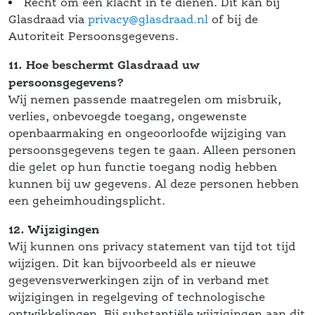
Recht om een klacht in te dienen. Dit kan bij 
Glasdraad via 
privacy@glasdraad.nl
 of bij de 
Autoriteit Persoonsgegevens. 
11. Hoe beschermt Glasdraad uw 
persoonsgegevens?
 Wij nemen passende maatregelen om misbruik, 
verlies, onbevoegde toegang, ongewenste 
 openbaarmaking en ongeoorloofde wijziging van 
persoonsgegevens tegen te gaan. Alleen personen 
die gelet op hun functie toegang nodig hebben 
kunnen bij uw gegevens. Al deze personen hebben 
een geheimhoudingsplicht.
12. Wijzigingen
 Wij kunnen ons privacy statement van tijd tot tijd 
wijzigen. Dit kan bijvoorbeeld als er nieuwe 
gegevensverwerkingen zijn of in verband met 
wijzigingen in regelgeving of technologische 
ontwikkelingen. Bij substantiële wijzigingen aan dit 