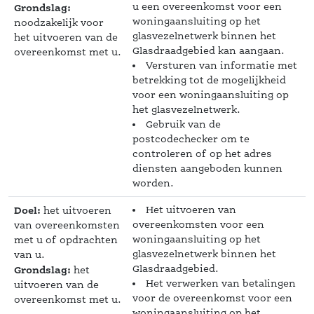
u een overeenkomst voor een 
Grondslag:
woningaansluiting op het 
 noodzakelijk voor 
 glasvezelnetwerk binnen het 
het uitvoeren van de 
Glasdraadgebied kan aangaan. 
overeenkomst met u. 
Versturen van informatie met 
betrekking tot de mogelijkheid 
voor een woningaansluiting op 
het glasvezelnetwerk. 
Gebruik van de 
postcodechecker om te 
controleren of op het adres 
diensten aangeboden kunnen 
worden. 
Doel:
Het uitvoeren van 
 het uitvoeren 
overeenkomsten voor een 
van overeenkomsten 
woningaansluiting op het 
met u of opdrachten 
 glasvezelnetwerk binnen het 
van u.
Glasdraadgebied. 
Grondslag:
 het 
Het verwerken van betalingen 
uitvoeren van de 
voor de overeenkomst voor een 
overeenkomst met u. 
woningaansluiting op het 