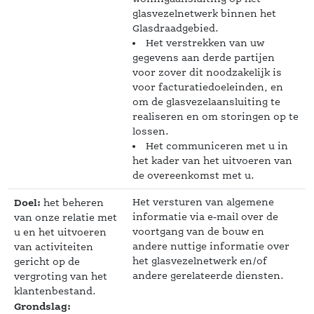
glasvezelnetwerk binnen het 
Glasdraadgebied. 
Het verstrekken van uw 
gegevens aan derde partijen 
voor zover dit noodzakelijk is 
voor facturatiedoeleinden, en 
om de glasvezelaansluiting te 
realiseren en om storingen op te 
lossen. 
Het communiceren met u in 
het kader van het uitvoeren van 
de overeenkomst met u. 
Doel:
Het versturen van algemene 
 het beheren 
informatie via e-mail over de 
van onze relatie met 
voortgang van de bouw en 
u en het uitvoeren 
 andere nuttige informatie over 
van activiteiten 
het glasvezelnetwerk en/of 
gericht op de 
andere gerelateerde diensten. 
vergroting van het 
klantenbestand.
Grondslag: