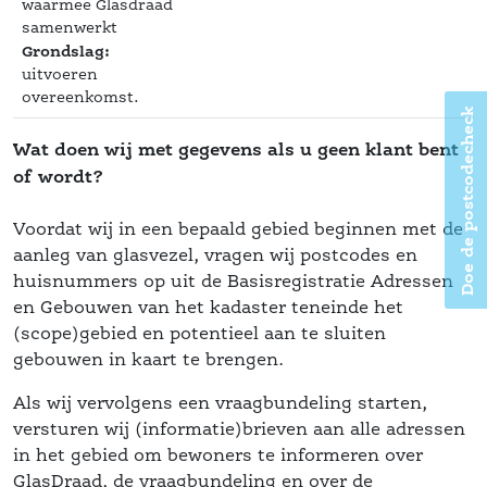
waarmee Glasdraad 
amenwerkt
Grondslag:
 uitvoeren 
overeenkomst. 
Doe de postcodecheck
Wat doen wij met gegevens als u geen klant bent 
of wordt?
 Voordat wij in een bepaald gebied beginnen met de 
aanleg van glasvezel, vragen wij postcodes en 
huisnummers op uit de Basisregistratie Adressen 
en Gebouwen van het kadaster teneinde het 
 (scope)gebied en potentieel aan te sluiten 
gebouwen in kaart te brengen.
Als wij vervolgens een vraagbundeling starten, 
versturen wij (informatie)brieven aan alle adressen 
in het gebied om bewoners te informeren over 
GlasDraad, de vraagbundeling en over de 